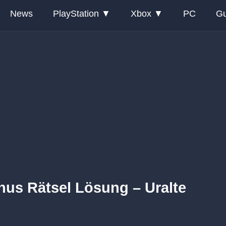
News
PlayStation
Xbox
PC
Gu
nus Rätsel Lösung – Uralte