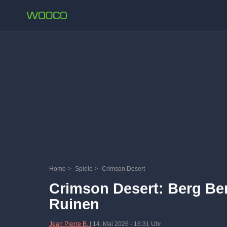
Home
>
Spiele
>
Crimson Desert
Crimson Desert: Berg Be
Ruinen
Jean Pierre B.
|
14. Mai 2026
-
16:31 Uhr