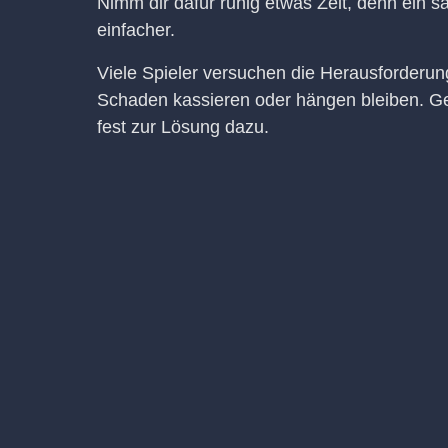
Nimm dir dafür ruhig etwas Zeit, denn ein
einfacher.
Viele Spieler versuchen die Herausforderun
Schaden kassieren oder hängen bleiben. Ge
fest zur Lösung dazu.