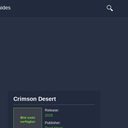
🔍
ides
Crimson Desert
Release:
2026
Publisher: