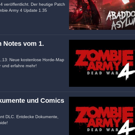
 veröffentlicht. Der heutige Patch
ombie Army 4 Update 1.35
h Notes vom 1.
1.13: Neue kostenlose Horde-Map
r und erfahre mehr!
okumente und Comics
unt DLC. Entdecke Dokumente,
ide!