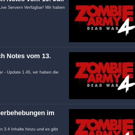
Live Servern Verfügbar! Wir haben
ch Notes vom 13.
ar - Update 1.45, wir haben die
lerbehebungen im
3.4 Inhalte hinzu und es gibt