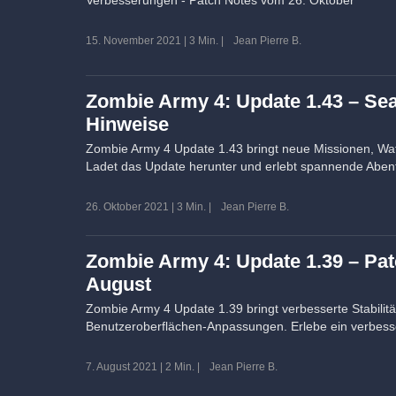
15. November 2021
|
3 Min.
|
Jean Pierre B.
Zombie Army 4: Update 1.43 – Sea
Hinweise
Zombie Army 4 Update 1.43 bringt neue Missionen, Wa
Ladet das Update herunter und erlebt spannende Aben
26. Oktober 2021
|
3 Min.
|
Jean Pierre B.
Zombie Army 4: Update 1.39 – Pa
August
Zombie Army 4 Update 1.39 bringt verbesserte Stabilitä
Benutzeroberflächen-Anpassungen. Erlebe ein verbes
7. August 2021
|
2 Min.
|
Jean Pierre B.