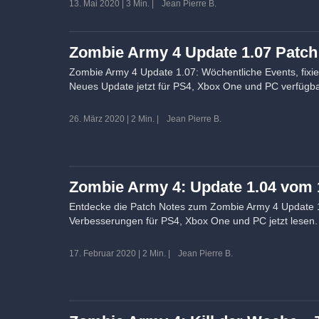
13. Mai 2020
|
3 Min.
|
Jean Pierre B.
Zombie Army 4 Update 1.07 Patch
Zombie Army 4 Update 1.07: Wöchentliche Events, fixie
Neues Update jetzt für PS4, Xbox One und PC verfügba
26. März 2020
|
2 Min.
|
Jean Pierre B.
Zombie Army 4: Update 1.04 vom 
Entdecke die Patch Notes zum Zombie Army 4 Update 1.
Verbesserungen für PS4, Xbox One und PC jetzt lesen.
17. Februar 2020
|
2 Min.
|
Jean Pierre B.