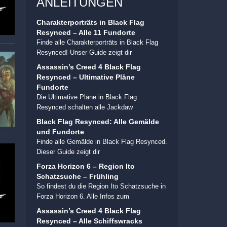
ANLEITUNGEN
Charakterporträts in Black Flag
Resynced – Alle 11 Fundorte
Finde alle Charakterporträts in Black Flag
Resynced! Unser Guide zeigt dir
Assassin’s Creed 4 Black Flag
Resynced – Ultimative Pläne
Fundorte
Die Ultimative Pläne in Black Flag
Resynced schalten alle Jackdaw
Black Flag Resynced: Alle Gemälde
und Fundorte
Finde alle Gemälde in Black Flag Resynced.
Dieser Guide zeigt dir
Forza Horizon 6 – Region Ito
Schatzsuche – Frühling
So findest du die Region Ito Schatzsuche in
Forza Horizon 6. Alle Infos zum
Assassin’s Creed 4 Black Flag
Resynced – Alle Schiffswracks