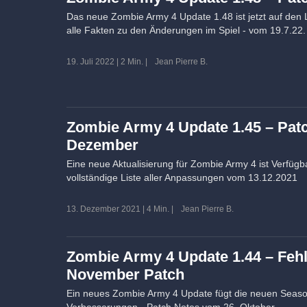
Das neue Zombie Army 4 Update 1.48 ist jetzt auf den 
alle Fakten zu den Änderungen im Spiel - vom 19.7.22.
19. Juli 2022
|
2 Min.
|
Jean Pierre B.
Zombie Army 4 Update 1.45 – Pat
Dezember
Eine neue Aktualisierung für Zombie Army 4 ist Verfügb
vollständige Liste aller Anpassungen vom 13.12.2021
13. Dezember 2021
|
4 Min.
|
Jean Pierre B.
Zombie Army 4 Update 1.44 – Feh
November Patch
Ein neues Zombie Army 4 Update fügt die neuen Season 
Verbesserungen - Patch Notes vom 26. Oktober