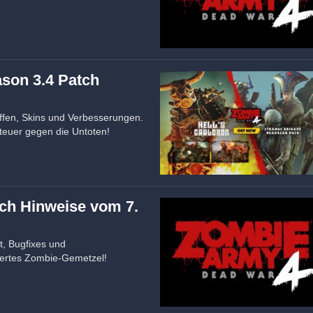
son 3.4 Patch
ffen, Skins und Verbesserungen.
teuer gegen die Untoten!
tch Hinweise vom 7.
t, Bugfixes und
sertes Zombie-Gemetzel!