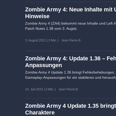
Zombie Army 4: Neue Inhalte mit 
Hinweise
Zombie Army 4 (ZA4) bekommt neue Inhalte und Left 4 
Patch Notes 1.38 vom 3. Augist.
3. August 2021
|
3 Min.
|
Jean Pierre B.
Zombie Army 4: Update 1.36 – Fe
Anpassungen
Zombie Army 4 Update 1.36 bringt Fehlerbehebungen,
Gameplay-Anpassungen für ein stabileres und herausfo
14. Juli 2021
|
3 Min.
|
Jean Pierre B.
Zombie Army 4 Update 1.35 bringt
Charaktere