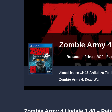
Zombie Army 4
Release:
4. Februar 2020
Pub
Aktuell haben wir
16 Artikel
zu Zombi
Zombie Army 4: Dead War
.
Zombie Army 4 Update 1.48 – Patc