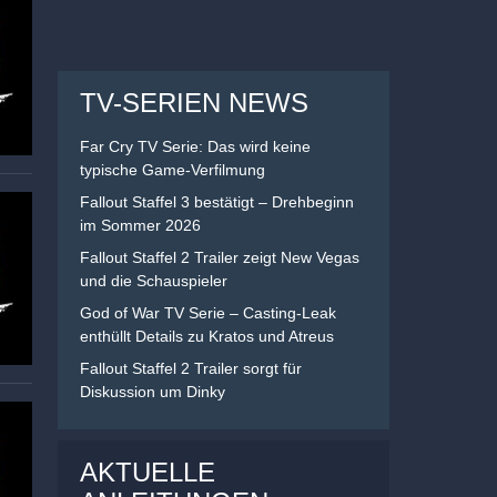
TV-SERIEN NEWS
Far Cry TV Serie: Das wird keine
typische Game-Verfilmung
Fallout Staffel 3 bestätigt – Drehbeginn
im Sommer 2026
Fallout Staffel 2 Trailer zeigt New Vegas
und die Schauspieler
God of War TV Serie – Casting-Leak
enthüllt Details zu Kratos und Atreus
Fallout Staffel 2 Trailer sorgt für
Diskussion um Dinky
AKTUELLE