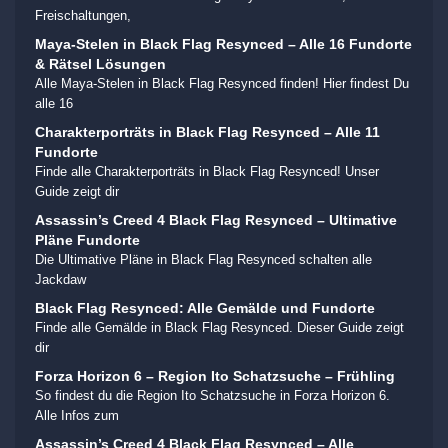
Freischaltungen,
Maya-Stelen in Black Flag Resynced – Alle 16 Fundorte
& Rätsel Lösungen
Alle Maya-Stelen in Black Flag Resynced finden! Hier findest Du
alle 16
Charakterporträts in Black Flag Resynced – Alle 11
Fundorte
Finde alle Charakterporträts in Black Flag Resynced! Unser
Guide zeigt dir
Assassin’s Creed 4 Black Flag Resynced – Ultimative
Pläne Fundorte
Die Ultimative Pläne in Black Flag Resynced schalten alle
Jackdaw
Black Flag Resynced: Alle Gemälde und Fundorte
Finde alle Gemälde in Black Flag Resynced. Dieser Guide zeigt
dir
Forza Horizon 6 – Region Ito Schatzsuche – Frühling
So findest du die Region Ito Schatzsuche in Forza Horizon 6.
Alle Infos zum
Assassin’s Creed 4 Black Flag Resynced – Alle