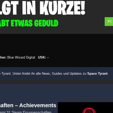
PC
her:
Blue Wizard Digital
USK:
--
Tyrant. Unten findet ihr alle News, Guides und Updates zu
Space Tyrant
.
aften – Achievements
esamt 31 Steam Errungenschaften