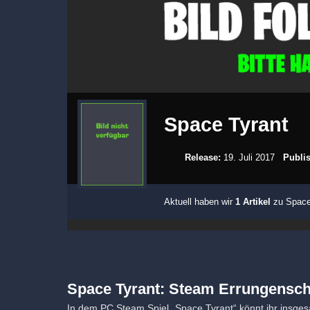
Space Tyrant
Release:
19. Juli 2017
Publis
Aktuell haben wir
1 Artikel
zu Space 
Space Tyrant: Steam Errungensch
In dem PC Steam Spiel „Space Tyrant“ könnt ihr insg