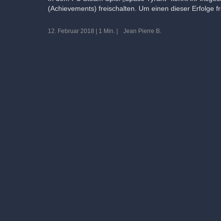
(Achievements) freischalten. Um einen dieser Erfolge f
12. Februar 2018
|
1 Min.
|
Jean Pierre B.