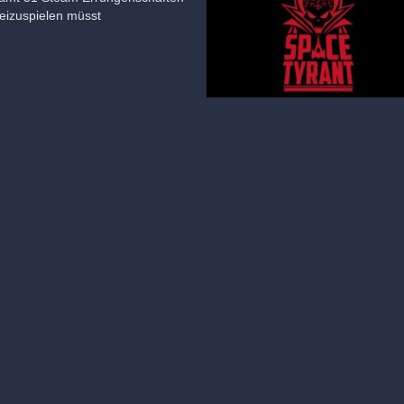
reizuspielen müsst