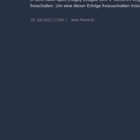
freischalten. Um eine dieser Erfolge freizuschalten müss
29. Juli 2017
|
2 Min.
|
Jean Pierre B.