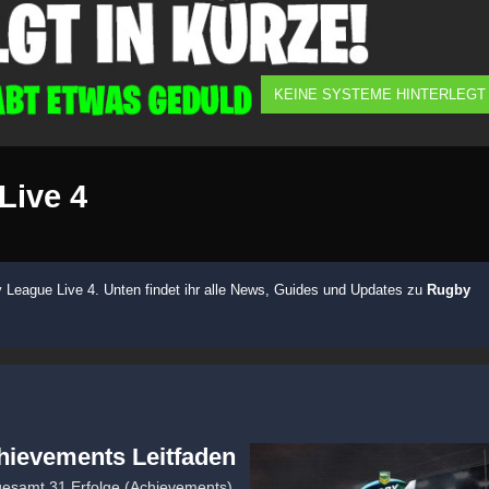
KEINE SYSTEME HINTERLEGT
Live 4
League Live 4. Unten findet ihr alle News, Guides und Updates zu
Rugby
hievements Leitfaden
sgesamt 31 Erfolge (Achievements)