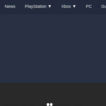
News
PlayStation
Xbox
PC
Gu