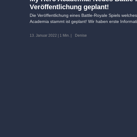
Veröffentlichung geplant!
Die Veröffentlichung eines Battle-Royale Spiels welch
Academia stammt ist geplant! Wir haben erste Informat
13. Januar 2022
|
1 Min.
|
Denise