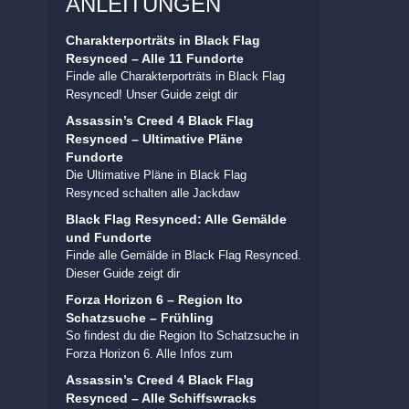
ANLEITUNGEN
Charakterporträts in Black Flag
Resynced – Alle 11 Fundorte
Finde alle Charakterporträts in Black Flag
Resynced! Unser Guide zeigt dir
Assassin’s Creed 4 Black Flag
Resynced – Ultimative Pläne
Fundorte
Die Ultimative Pläne in Black Flag
Resynced schalten alle Jackdaw
Black Flag Resynced: Alle Gemälde
und Fundorte
Finde alle Gemälde in Black Flag Resynced.
Dieser Guide zeigt dir
Forza Horizon 6 – Region Ito
Schatzsuche – Frühling
So findest du die Region Ito Schatzsuche in
Forza Horizon 6. Alle Infos zum
Assassin’s Creed 4 Black Flag
Resynced – Alle Schiffswracks