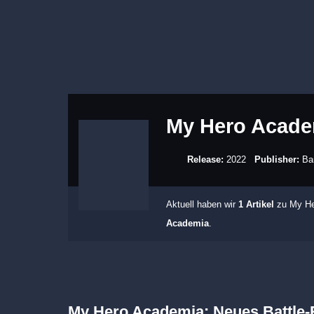
My Hero Acade
Release:
2022
Publisher:
Ba
Aktuell haben wir
1 Artikel
zu My Her
Academia
.
My Hero Academia: Neues Battle-R