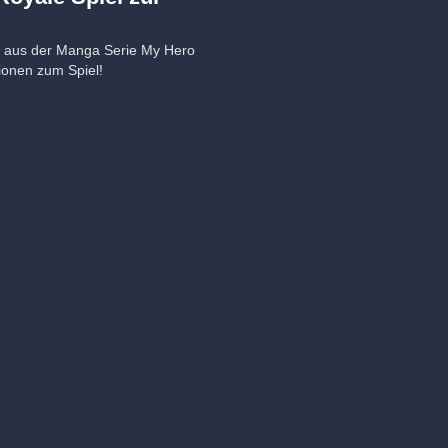
es aus der Manga Serie My Hero
ionen zum Spiel!