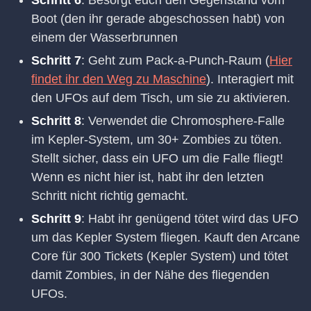
Schritt 6
: Besorgt euch den Gegenstand vom
Boot (den ihr gerade abgeschossen habt) von
einem der Wasserbrunnen
Schritt 7
: Geht zum Pack-a-Punch-Raum (
Hier
findet ihr den Weg zu Maschine
). Interagiert mit
den UFOs auf dem Tisch, um sie zu aktivieren.
Schritt 8
: Verwendet die Chromosphere-Falle
im Kepler-System, um 30+ Zombies zu töten.
Stellt sicher, dass ein UFO um die Falle fliegt!
Wenn es nicht hier ist, habt ihr den letzten
Schritt nicht richtig gemacht.
Schritt 9
: Habt ihr genügend tötet wird das UFO
um das Kepler System fliegen. Kauft den Arcane
Core für 300 Tickets (Kepler System) und tötet
damit Zombies, in der Nähe des fliegenden
UFOs.