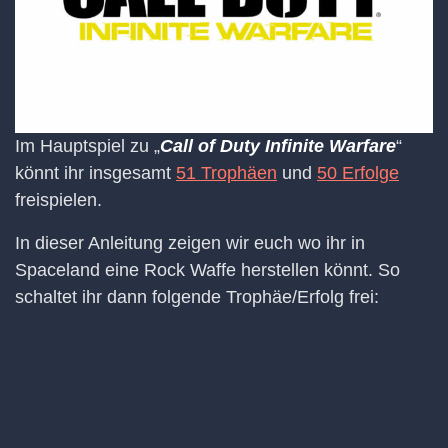
Im Hauptspiel zu „
Call of Duty Infinite Warfare
“
könnt ihr insgesamt
51 Trophäen
und
50 Erfolge
freispielen.
In dieser Anleitung zeigen wir euch wo ihr in
Spaceland eine Rock Waffe herstellen könnt. So
schaltet ihr dann folgende Trophäe/Erfolg frei: