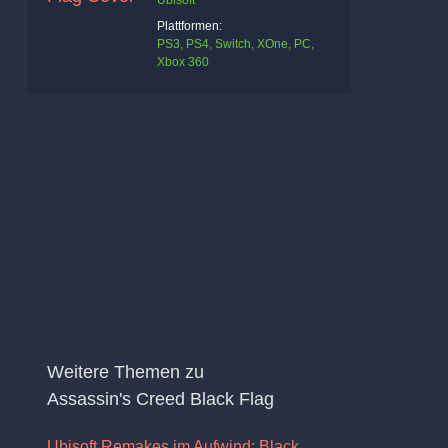
Ubisoft
Plattformen:
PS3, PS4, Switch, XOne, PC,
Xbox 360
Weitere Themen zu
Assassin's Creed Black Flag
Ubisoft Remakes im Aufwind: Black