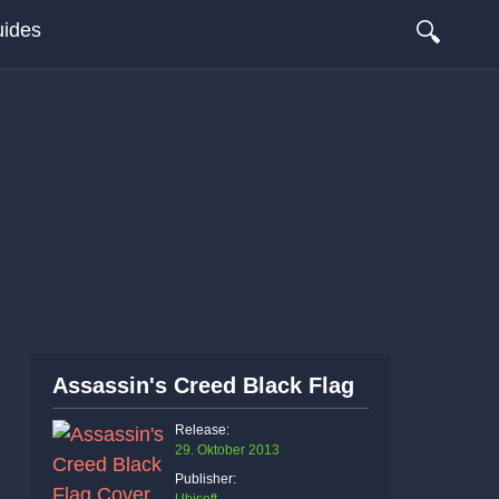
🔍
ides
Assassin's Creed Black Flag
Release:
29. Oktober 2013
Publisher: