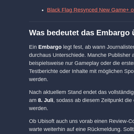
Black Flag Resynced New Game+ offiz
Was bedeutet das Embargo 
Ein
Embargo
legt fest, ab wann Journalisten
durchaus Unterschiede. Manche Publisher a
beispielsweise nur Gameplay oder die erste
Testberichte oder Inhalte mit möglichen Spo
werden.
Nach aktuellem Stand endet das vollständ
am
8. Juli
, sodass ab diesem Zeitpunkt die
werden.
Ob Ubisoft auch uns vorab einen Review-Code 
warte weiterhin auf eine Rückmeldung. Sollte