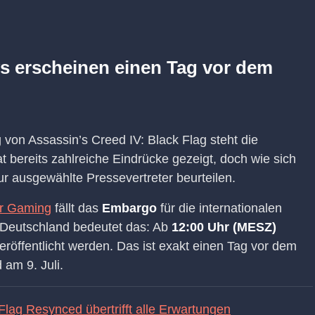
s erscheinen einen Tag vor dem
 von Assassin’s Creed IV: Black Flag steht die
t bereits zahlreiche Eindrücke gezeigt, doch wie sich
nur ausgewählte Pressevertreter beurteilen.
er Gaming
fällt das
Embargo
für die internationalen
n Deutschland bedeutet das: Ab
12:00 Uhr (MESZ)
röffentlicht werden. Das ist exakt einen Tag vor dem
 am 9. Juli.
lag Resynced übertrifft alle Erwartungen