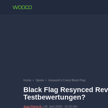
Home
>
Spiele
>
Assassin's Creed Black Flag
Black Flag Resynced Re
Testbewertungen?
Jean Pierre B.
|
26. Juni 2026
-
15:15 Uhr