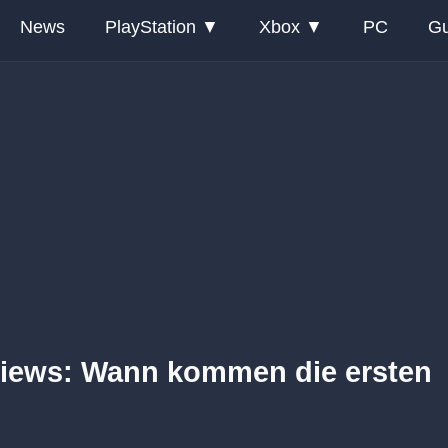
News
PlayStation
Xbox
PC
Gu
views: Wann kommen die ersten