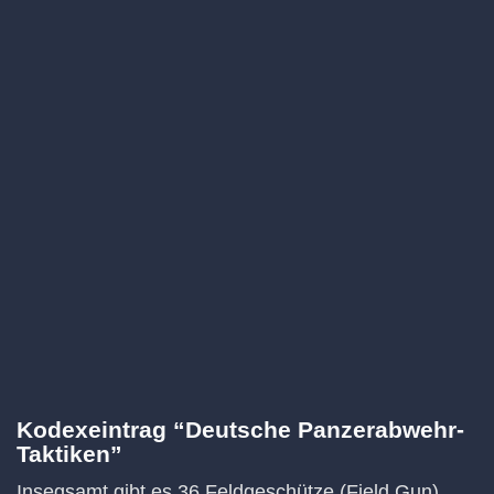
Kodexeintrag “Deutsche Panzerabwehr-
Taktiken”
Insegsamt gibt es 36 Feldgeschütze (Field Gun).