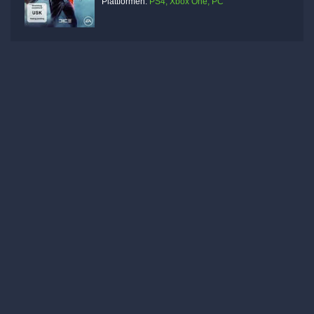
Plattformen:
PS4, Xbox One, PC