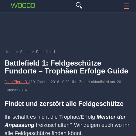
🔍
☰
Home
>
Spiele
>
Battlefield 1
Battlefield 1: Feldgeschütze
Fundorte – Trophäen Erfolge Guide
Jean Pierre B.
|
19. Oktober 2016
-
0:23 Uhr
| Zuletzt aktualisiert am: 20.
Oktober 2016
Findet und zerstört alle Feldgeschütze
Ihr schafft es nicht die Trophäe/Erfolg
Meister der
Anpassung
freizuschalten? Wir zeigen euch wo ihr
alle Feldgeschütze finden könnt.