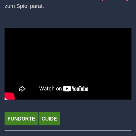
zum Spiel parat.
FUNDORTE
GUIDE