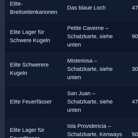
Elite-
Das blaue Loch
47
Breitseitenkanonen
Petite Caverne –
Elite Lager für
Schatzkarte, siehe
90
Schwere Kugeln
unten
Misteriosa –
Elite Schwerere
Schatzkarte, siehe
30
Kugeln
unten
San Juan –
Elite Feuerfässer
Schatzkarte, siehe
47
unten
Isla Providencia –
Elite Lager für
Schatzkarte, Kenways
50