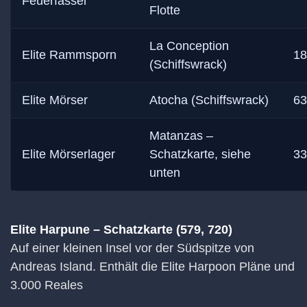
Feuerfässer
Flotte
La Conception
Elite Rammsporn
18
(Schiffswrack)
Elite Mörser
Atocha (Schiffswrack)
63
Matanzas –
Elite Mörserlager
Schatzkarte, siehe
33
unten
Elite Harpune – Schatzkarte (579, 720)
Auf einer kleinen Insel vor der Südspitze von
Andreas Island. Enthält die Elite Harpoon Pläne und
3.000 Reales