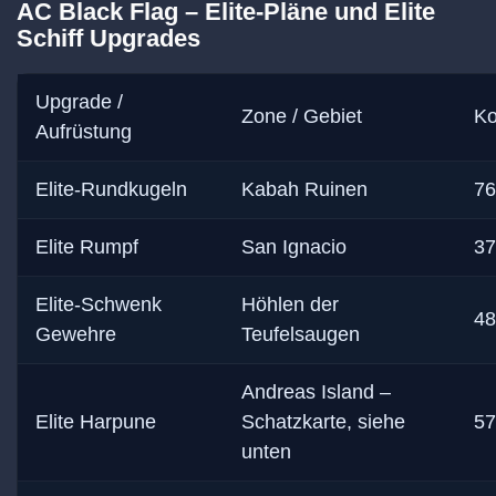
AC Black Flag – Elite-Pläne und Elite
Schiff Upgrades
Upgrade /
Zone / Gebiet
Ko
Aufrüstung
Elite-Rundkugeln
Kabah Ruinen
76
Elite Rumpf
San Ignacio
37
Elite-Schwenk
Höhlen der
48
Gewehre
Teufelsaugen
Andreas Island –
Elite Harpune
Schatzkarte, siehe
57
unten