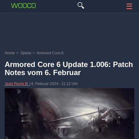
🔍
☰
Home
>
Spiele
>
Armored Core 6
Armored Core 6 Update 1.006: Patch
Notes vom 6. Februar
Jean Pierre B.
|
6. Februar 2024
-
11:12 Uhr