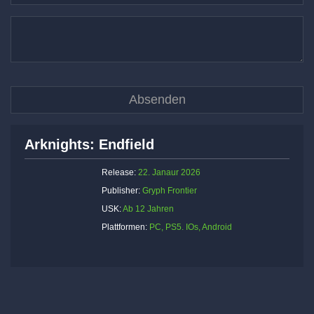
Arknights: Endfield
Release:
22. Janaur 2026
Publisher:
Gryph Frontier
USK:
Ab 12 Jahren
Plattformen:
PC, PS5. IOs, Android