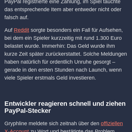
PayPal registrierte eine Zahlung, im Spiel tauchte
das entsprechende Item aber entweder nicht oder
falsch auf.
Auf
Reddit
sorgte besonders ein Fall für Aufsehen,
bei dem ein Spieler kurzzeitig mit rund 1.300 Euro
belastet wurde. Immerhin: Das Geld wurde ihm
kurze Zeit später zurückerstattet. Solche Meldungen
haben natürlich für ordentlich Unruhe gesorgt –
gerade in den ersten Stunden nach Launch, wenn
viele Spieler erstmals Geld investieren.
Entwickler reagieren schnell und ziehen
PayPal-Stecker
Gryphline meldete sich zeitnah über den
offiziellen
X-Account
zu Wort und bestätigte das Problem.