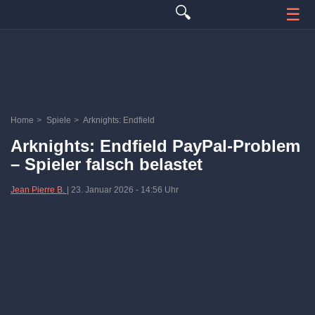
🔍
☰
Home
>
Spiele
>
Arknights: Endfield
Arknights: Endfield PayPal-Problem
– Spieler falsch belastet
Jean Pierre B.
|
23. Januar 2026
-
14:56 Uhr