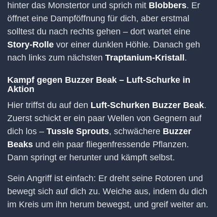
hinter das Monstertor und sprich mit
Blobbers
. Er
öffnet eine Dampföffnung für dich, aber erstmal
solltest du nach rechts gehen – dort wartet eine
Story-Rolle
vor einer dunklen Höhle. Danach geh
nach links zum nächsten
Traptanium-Kristall
.
Kampf gegen Buzzer Beak – Luft-Schurke in
Aktion
Hier triffst du auf den
Luft-Schurken Buzzer Beak
.
Zuerst schickt er ein paar Wellen von Gegnern auf
dich los –
Tussle Sprouts
, schwächere
Buzzer
Beaks
und ein paar fliegenfressende Pflanzen.
Dann springt er herunter und kämpft selbst.
Sein Angriff ist einfach: Er dreht seine Rotoren und
bewegt sich auf dich zu. Weiche aus, indem du dich
im Kreis um ihn herum bewegst, und greif weiter an.