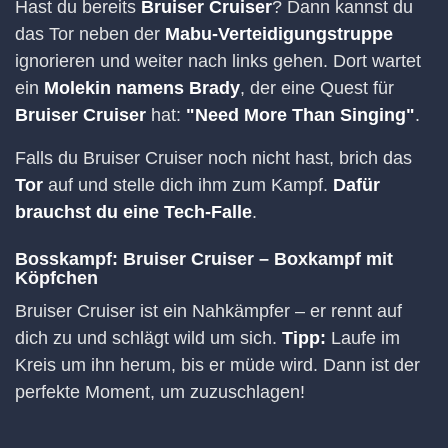
Hast du bereits
Bruiser Cruiser
? Dann kannst du
das Tor neben der
Mabu-Verteidigungstruppe
ignorieren und weiter nach links gehen. Dort wartet
ein
Molekin namens Brady
, der eine Quest für
Bruiser Cruiser
hat:
"Need More Than Singing"
.
Falls du Bruiser Cruiser noch nicht hast, brich das
Tor
auf und stelle dich ihm zum Kampf.
Dafür
brauchst du eine Tech-Falle
.
Bosskampf: Bruiser Cruiser – Boxkampf mit
Köpfchen
Bruiser Cruiser ist ein Nahkämpfer – er rennt auf
dich zu und schlägt wild um sich.
Tipp:
Laufe im
Kreis um ihn herum, bis er müde wird. Dann ist der
perfekte Moment, um zuzuschlagen!