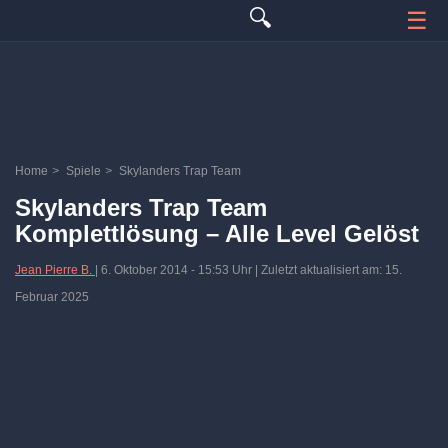
🔍
☰
Home
>
Spiele
>
Skylanders Trap Team
Skylanders Trap Team
Komplettlösung – Alle Level Gelöst
Jean Pierre B.
|
6. Oktober 2014
-
15:53 Uhr
| Zuletzt aktualisiert am: 15.
Februar 2025