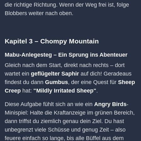
die richtige Richtung. Wenn der Weg frei ist, folge
Blobbers weiter nach oben.
Kapitel 3 – Chompy Mountain
Mabu-Anlegesteg – Ein Sprung ins Abenteuer
Gleich nach dem Start, direkt nach rechts – dort
wartet ein
geflügelter Saphir
auf dich! Geradeaus
findest du dann
Gumbus
, der eine Quest für
Sheep
Creep
hat:
"Mildly Irritated Sheep"
.
Diese Aufgabe fühlt sich an wie ein
Angry Birds
-
Minispiel: Halte die Kraftanzeige im grünen Bereich,
dann triffst du ziemlich genau dein Ziel. Du hast
unbegrenzt viele Schüsse und genug Zeit – also
feuere einfach so lange, bis alle Büffel aus dem