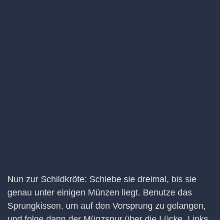
Nun zur Schildkröte: Schiebe sie dreimal, bis sie
genau unter einigen Münzen liegt. Benutze das
Sprungkissen, um auf den Vorsprung zu gelangen,
und folge dann der Münzspur über die Lücke. Links