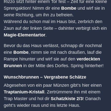
Rizzo sitzt hinter einem Tor fest – Zeit für eine kleine
Sprengaktion! Nimm dir eine
Bombe
und wirf sie in
seine Richtung, um ihn zu befreien.
Während du schon mal im Haus bist, zerbrich den
Zaun auf der linken Seite – dahinter verbirgt sich ein
Magie-Elementartor
.
Bevor du das Haus verlässt, schnapp dir nochmal
eine
Bombe
, nimm sie mit nach draußen, lauf die
Rampe hinunter und wirf sie auf den
verdeckten
Brunnen
in der Mitte des Dorfes. Spring hinterher!
Wunschbrunnen – Vergrabene Schätze
Abgesehen von ein paar Münzen gibt’s hier einen
Traptanium-Kristall
. Zertrümmere ihn mit einem
Trap Master und hol dir
Schatzkiste 2/3
! Danach
geht’s wieder raus und ins letzte Haus.