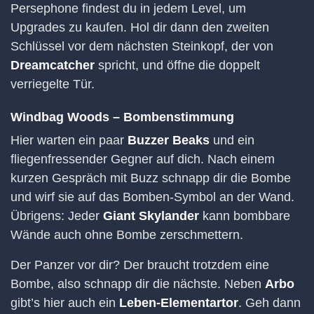
Persephone findest du in jedem Level, um
Upgrades zu kaufen. Hol dir dann den zweiten
Schlüssel vor dem nächsten Steinkopf, der von
Dreamcatcher
spricht, und öffne die doppelt
verriegelte Tür.
Windbag Woods – Bombenstimmung
Hier warten ein paar
Buzzer Beaks
und ein
fliegenfressender Gegner auf dich. Nach einem
kurzen Gespräch mit Buzz schnapp dir die Bombe
und wirf sie auf das Bomben-Symbol an der Wand.
Übrigens: Jeder
Giant Skylander
kann bombbare
Wände auch ohne Bombe zerschmettern.
Der Panzer vor dir? Der braucht trotzdem eine
Bombe, also schnapp dir die nächste. Neben
Arbo
gibt’s hier auch ein
Leben-Elementartor
. Geh dann