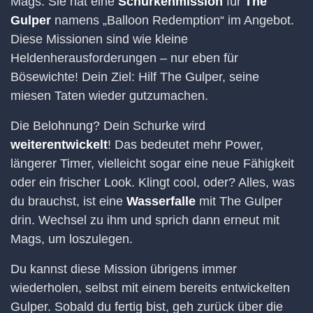
Mags. Sie hat eine
Schurkenmission
für
The
Gulper
namens „Balloon Redemption“ im Angebot.
Diese Missionen sind wie kleine
Heldenherausforderungen – nur eben für
Bösewichte! Dein Ziel: Hilf The Gulper, seine
miesen Taten wieder gutzumachen.
Die Belohnung? Dein Schurke wird
weiterentwickelt
! Das bedeutet mehr Power,
längerer Timer, vielleicht sogar eine neue Fähigkeit
oder ein frischer Look. Klingt cool, oder? Alles, was
du brauchst, ist eine
Wasserfalle
mit The Gulper
drin. Wechsel zu ihm und sprich dann erneut mit
Mags, um loszulegen.
Du kannst diese Mission übrigens immer
wiederholen, selbst mit einem bereits entwickelten
Gulper. Sobald du fertig bist, geh zurück über die