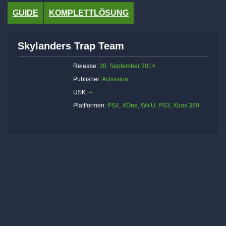
GUIDE
KOMPLETTLÖSUNG
Skylanders Trap Team
Release:
30. September 2014
Publisher:
Activision
USK:
--
Plattformen:
PS4, XOne, Wii U, PS3, Xbox 360