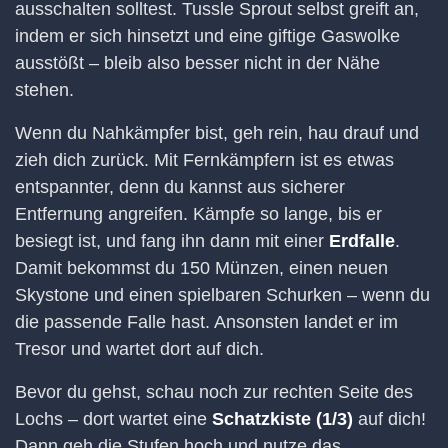
ausschalten solltest. Tussle Sprout selbst greift an,
indem er sich hinsetzt und eine giftige Gaswolke
ausstößt – bleib also besser nicht in der Nähe
stehen.
Wenn du Nahkämpfer bist, geh rein, hau drauf und
zieh dich zurück. Mit Fernkämpfern ist es etwas
entspannter, denn du kannst aus sicherer
Entfernung angreifen. Kämpfe so lange, bis er
besiegt ist, und fang ihn dann mit einer
Erdfalle
.
Damit bekommst du 150 Münzen, einen neuen
Skystone und einen spielbaren Schurken – wenn du
die passende Falle hast. Ansonsten landet er im
Tresor und wartet dort auf dich.
Bevor du gehst, schau noch zur rechten Seite des
Lochs – dort wartet eine
Schatzkiste (1/3)
auf dich!
Dann geh die Stufen hoch und nutze das