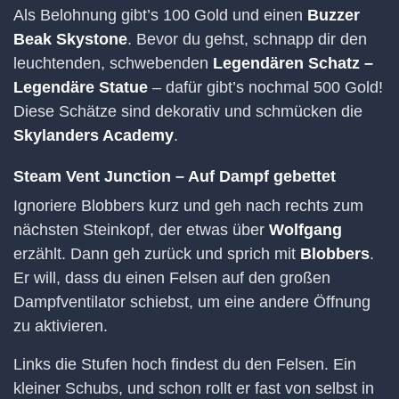
Als Belohnung gibt’s 100 Gold und einen
Buzzer
Beak Skystone
. Bevor du gehst, schnapp dir den
leuchtenden, schwebenden
Legendären Schatz –
Legendäre Statue
– dafür gibt’s nochmal 500 Gold!
Diese Schätze sind dekorativ und schmücken die
Skylanders Academy
.
Steam Vent Junction – Auf Dampf gebettet
Ignoriere Blobbers kurz und geh nach rechts zum
nächsten Steinkopf, der etwas über
Wolfgang
erzählt. Dann geh zurück und sprich mit
Blobbers
.
Er will, dass du einen Felsen auf den großen
Dampfventilator schiebst, um eine andere Öffnung
zu aktivieren.
Links die Stufen hoch findest du den Felsen. Ein
kleiner Schubs, und schon rollt er fast von selbst in