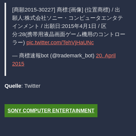
[商願2015-30227] 商標:[画像] (位置商標) / 出
願人:株式会社ソニー・コンピュータエンタテ
インメント / 出願日:2015年4月1日 / 区
分:28(携帯用液晶画面ゲーム機用のコントロー
ラー)
pic.twitter.com/TehVjHaUNc
— 商標速報bot (@trademark_bot)
20. April
2015
Quelle
: Twitter
SONY COMPUTER ENTERTAINMENT