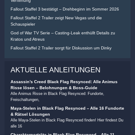
Verfilmung
Fallout Staffel 3 bestätigt – Drehbeginn im Sommer 2026
Fallout Staffel 2 Trailer zeigt New Vegas und die
Schauspieler
God of War TV Serie – Casting-Leak enthüllt Details zu
Kratos und Atreus
Fallout Staffel 2 Trailer sorgt für Diskussion um Dinky
AKTUELLE ANLEITUNGEN
Assassin’s Creed Black Flag Resynced: Alle Animus
Risse lösen – Belohnungen & Boss-Guide
Alle Animus Risse in Black Flag Resynced: Fundorte,
Freischaltungen,
Maya-Stelen in Black Flag Resynced – Alle 16 Fundorte
& Rätsel Lösungen
Alle Maya-Stelen in Black Flag Resynced finden! Hier findest Du
alle 16
Charakterporträts in Black Flag Resynced – Alle 11