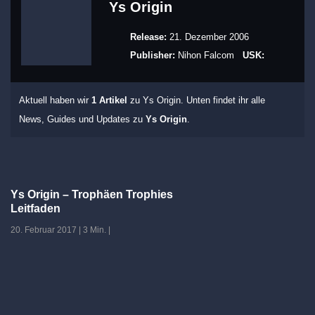
Ys Origin
Release:
21. Dezember 2006
Publisher:
Nihon Falcom
USK:
Aktuell haben wir
1 Artikel
zu Ys Origin. Unten findet ihr alle
News, Guides und Updates zu
Ys Origin
.
Ys Origin – Trophäen Trophies
Leitfaden
20. Februar 2017
|
3 Min.
|