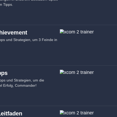
n Tipps.
chievement
ipps und Strategien, um 3 Feinde in
pps
pps und Strategien, um die
iel Erfolg, Commander!
eitfaden