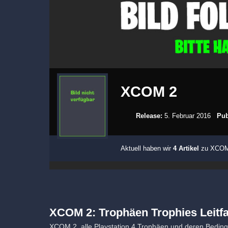
XCOM 2
Release:
5. Februar 2016
Pub
Aktuell haben wir
4 Artikel
zu XCOM 2
XCOM 2: Trophäen Trophies Leitf
XCOM 2, alle Playstation 4 Trophäen und deren Beding