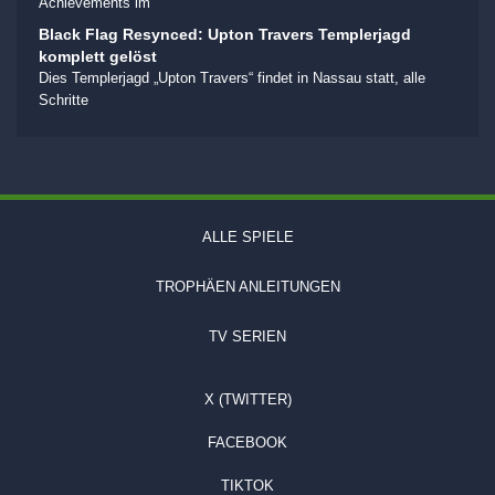
Achievements im
Black Flag Resynced: Upton Travers Templerjagd
komplett gelöst
Dies Templerjagd „Upton Travers“ findet in Nassau statt, alle
Schritte
ALLE SPIELE
TROPHÄEN ANLEITUNGEN
TV SERIEN
X (TWITTER)
FACEBOOK
TIKTOK