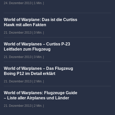
24. Dezember 2013
|
1 Min.
|
World of Warplane: Das ist die Curtiss
Hawk mit allen Fakten
21. Dezember 2013
|
3 Min.
|
World of Warplanes – Curtiss P-23
Leitfaden zum Flugzeug
21. Dezember 2013
|
3 Min.
|
World of Warplanes – Das Flugzeug
Boing P12 im Detail erklärt
21. Dezember 2013
|
2 Min.
|
World of Warplanes: Flugzeuge Guide
– Liste aller Airplanes und Länder
21. Dezember 2013
|
2 Min.
|