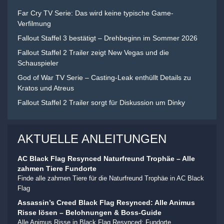
Far Cry TV Serie: Das wird keine typische Game-
Verfilmung
Fallout Staffel 3 bestätigt – Drehbeginn im Sommer 2026
Fallout Staffel 2 Trailer zeigt New Vegas und die
Schauspieler
God of War TV Serie – Casting-Leak enthüllt Details zu
Kratos und Atreus
Fallout Staffel 2 Trailer sorgt für Diskussion um Dinky
AKTUELLE ANLEITUNGEN
AC Black Flag Resynced Naturfreund Trophäe – Alle
zahmen Tiere Fundorte
Finde alle zahmen Tiere für die Naturfreund Trophäe in AC Black
Flag
Assassin’s Creed Black Flag Resynced: Alle Animus
Risse lösen – Belohnungen & Boss-Guide
Alle Animus Risse in Black Flag Resynced: Fundorte,