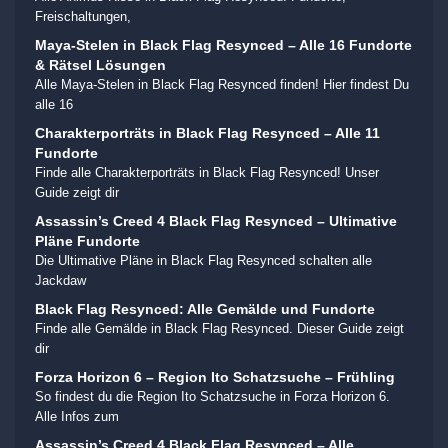
Freischaltungen,
Maya-Stelen in Black Flag Resynced – Alle 16 Fundorte
& Rätsel Lösungen
Alle Maya-Stelen in Black Flag Resynced finden! Hier findest Du
alle 16
Charakterporträts in Black Flag Resynced – Alle 11
Fundorte
Finde alle Charakterporträts in Black Flag Resynced! Unser
Guide zeigt dir
Assassin’s Creed 4 Black Flag Resynced – Ultimative
Pläne Fundorte
Die Ultimative Pläne in Black Flag Resynced schalten alle
Jackdaw
Black Flag Resynced: Alle Gemälde und Fundorte
Finde alle Gemälde in Black Flag Resynced. Dieser Guide zeigt
dir
Forza Horizon 6 – Region Ito Schatzsuche – Frühling
So findest du die Region Ito Schatzsuche in Forza Horizon 6.
Alle Infos zum
Assassin’s Creed 4 Black Flag Resynced – Alle