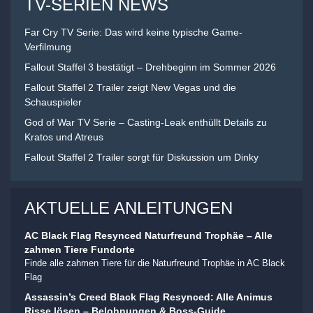
TV-SERIEN NEWS
Far Cry TV Serie: Das wird keine typische Game-
Verfilmung
Fallout Staffel 3 bestätigt – Drehbeginn im Sommer 2026
Fallout Staffel 2 Trailer zeigt New Vegas und die
Schauspieler
God of War TV Serie – Casting-Leak enthüllt Details zu
Kratos und Atreus
Fallout Staffel 2 Trailer sorgt für Diskussion um Dinky
AKTUELLE ANLEITUNGEN
AC Black Flag Resynced Naturfreund Trophäe – Alle
zahmen Tiere Fundorte
Finde alle zahmen Tiere für die Naturfreund Trophäe in AC Black
Flag
Assassin’s Creed Black Flag Resynced: Alle Animus
Risse lösen – Belohnungen & Boss-Guide