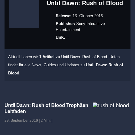
Until Dawn: Rush of Blood
Release:
13. Oktober 2016
Publisher:
Sony Interactive
Entertainment
USK:
--
Aktuell haben wir
1 Artikel
zu Until Dawn: Rush of Blood. Unten
findet ihr alle News, Guides und Updates zu
Until Dawn: Rush of
Blood
.
Until Dawn: Rush of Blood Trophäen
Leitfaden
29. September 2016
|
2 Min.
|