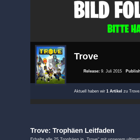
Trove
Release:
9. Juli 2015
Publish
Aktuell haben wir
1 Artikel
zu Trove.
Trove: Trophäen Leitfaden
Erhalte alle 25 Trophäen in „Trove“ mit unserem ultimat