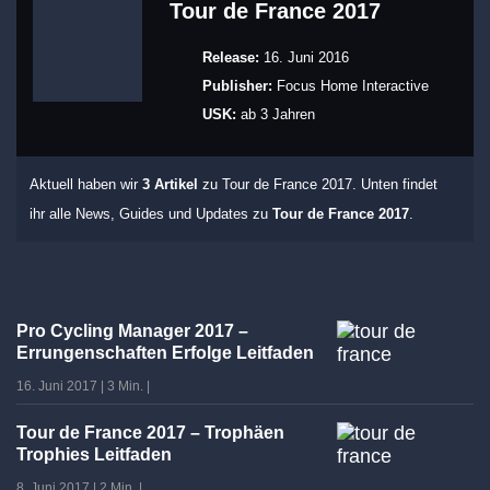
Tour de France 2017
Release:
16. Juni 2016
Publisher:
Focus Home Interactive
USK:
ab 3 Jahren
Aktuell haben wir
3 Artikel
zu Tour de France 2017. Unten findet
ihr alle News, Guides und Updates zu
Tour de France 2017
.
Pro Cycling Manager 2017 –
Errungenschaften Erfolge Leitfaden
16. Juni 2017
|
3 Min.
|
Tour de France 2017 – Trophäen
Trophies Leitfaden
8. Juni 2017
|
2 Min.
|