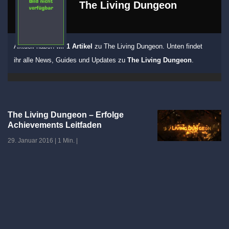
The Living Dungeon
Aktuell haben wir
1 Artikel
zu The Living Dungeon. Unten findet
ihr alle News, Guides und Updates zu
The Living Dungeon
.
The Living Dungeon – Erfolge
Achievements Leitfaden
29. Januar 2016
|
1 Min.
|