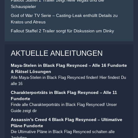
Fallout Staffel 2 Trailer zeigt New Vegas und die
Schauspieler
God of War TV Serie – Casting-Leak enthüllt Details zu
Kratos und Atreus
Fallout Staffel 2 Trailer sorgt für Diskussion um Dinky
AKTUELLE ANLEITUNGEN
Maya-Stelen in Black Flag Resynced – Alle 16 Fundorte
& Rätsel Lösungen
Alle Maya-Stelen in Black Flag Resynced finden! Hier findest Du
alle 16
Charakterporträts in Black Flag Resynced – Alle 11
Fundorte
Finde alle Charakterporträts in Black Flag Resynced! Unser
Guide zeigt dir
Assassin’s Creed 4 Black Flag Resynced – Ultimative
Pläne Fundorte
Die Ultimative Pläne in Black Flag Resynced schalten alle
Jackdaw