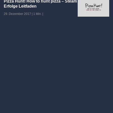
Pizza Hunt! How to hunt pizza – Steam
Erfolge Leitfaden
29. Dezember 2017
|
1 Min.
|