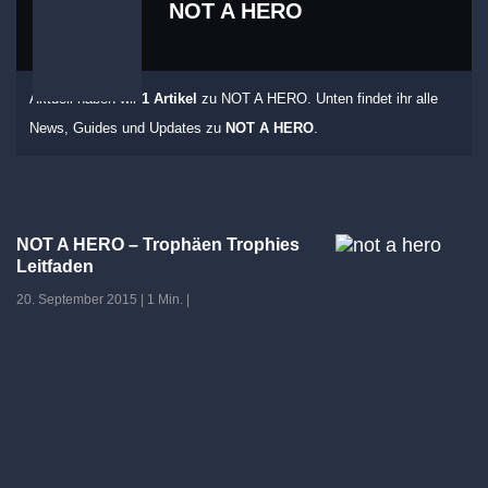
NOT A HERO
Aktuell haben wir
1 Artikel
zu NOT A HERO. Unten findet ihr alle
News, Guides und Updates zu
NOT A HERO
.
NOT A HERO – Trophäen Trophies
Leitfaden
20. September 2015
|
1 Min.
|