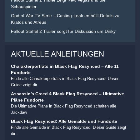
Fallout Staffel 2 Trailer zeigt New Vegas und die
Schauspieler
God of War TV Serie – Casting-Leak enthüllt Details zu
Kratos und Atreus
Fallout Staffel 2 Trailer sorgt für Diskussion um Dinky
AKTUELLE ANLEITUNGEN
Charakterporträts in Black Flag Resynced – Alle 11
Fundorte
Finde alle Charakterporträts in Black Flag Resynced! Unser
Guide zeigt dir
Assassin’s Creed 4 Black Flag Resynced – Ultimative
Pläne Fundorte
Die Ultimative Pläne in Black Flag Resynced schalten alle
Jackdaw
Black Flag Resynced: Alle Gemälde und Fundorte
Finde alle Gemälde in Black Flag Resynced. Dieser Guide zeigt
dir