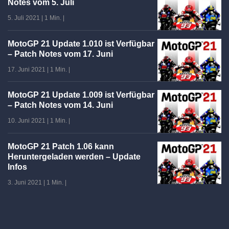
Notes vom 5. Juli
5. Juli 2021
|
1 Min.
|
MotoGP 21 Update 1.010 ist Verfügbar
– Patch Notes vom 17. Juni
17. Juni 2021
|
1 Min.
|
MotoGP 21 Update 1.009 ist Verfügbar
– Patch Notes vom 14. Juni
10. Juni 2021
|
1 Min.
|
MotoGP 21 Patch 1.06 kann
Heruntergeladen werden – Update
Infos
3. Juni 2021
|
1 Min.
|