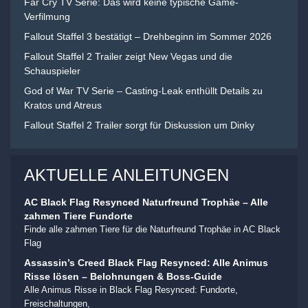
Far Cry TV Serie: Das wird keine typische Game-
Verfilmung
Fallout Staffel 3 bestätigt – Drehbeginn im Sommer 2026
Fallout Staffel 2 Trailer zeigt New Vegas und die
Schauspieler
God of War TV Serie – Casting-Leak enthüllt Details zu
Kratos und Atreus
Fallout Staffel 2 Trailer sorgt für Diskussion um Dinky
AKTUELLE ANLEITUNGEN
AC Black Flag Resynced Naturfreund Trophäe – Alle
zahmen Tiere Fundorte
Finde alle zahmen Tiere für die Naturfreund Trophäe in AC Black
Flag
Assassin’s Creed Black Flag Resynced: Alle Animus
Risse lösen – Belohnungen & Boss-Guide
Alle Animus Risse in Black Flag Resynced: Fundorte,
Freischaltungen,