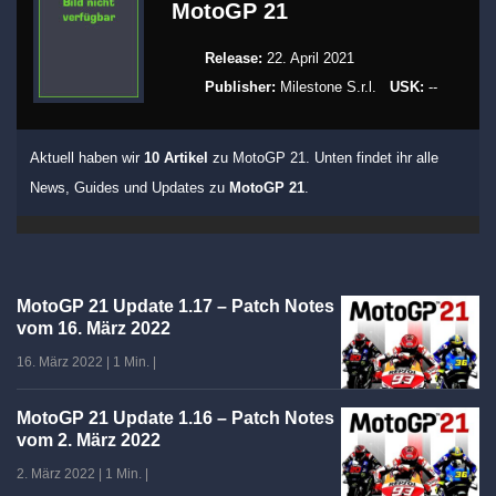
MotoGP 21
Release:
22. April 2021
Publisher:
Milestone S.r.l.
USK:
--
Aktuell haben wir
10 Artikel
zu MotoGP 21. Unten findet ihr alle
News, Guides und Updates zu
MotoGP 21
.
MotoGP 21 Update 1.17 – Patch Notes
vom 16. März 2022
16. März 2022
|
1 Min.
|
MotoGP 21 Update 1.16 – Patch Notes
vom 2. März 2022
2. März 2022
|
1 Min.
|