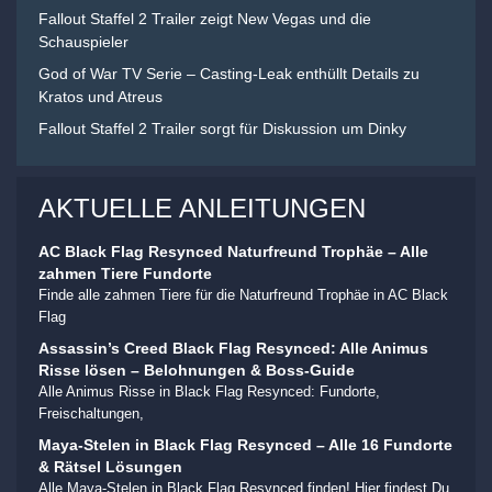
Fallout Staffel 2 Trailer zeigt New Vegas und die
Schauspieler
God of War TV Serie – Casting-Leak enthüllt Details zu
Kratos und Atreus
Fallout Staffel 2 Trailer sorgt für Diskussion um Dinky
AKTUELLE ANLEITUNGEN
AC Black Flag Resynced Naturfreund Trophäe – Alle
zahmen Tiere Fundorte
Finde alle zahmen Tiere für die Naturfreund Trophäe in AC Black
Flag
Assassin’s Creed Black Flag Resynced: Alle Animus
Risse lösen – Belohnungen & Boss-Guide
Alle Animus Risse in Black Flag Resynced: Fundorte,
Freischaltungen,
Maya-Stelen in Black Flag Resynced – Alle 16 Fundorte
& Rätsel Lösungen
Alle Maya-Stelen in Black Flag Resynced finden! Hier findest Du