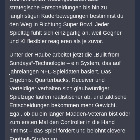
strategische Entscheidungen bis hin zu
langfristigen Kaderbewegungen bestimmst du
den Weg in Richtung Super Bowl. Jeder
Spieltag fühlt sich einzigartig an, weil Gegner
und KI flexibler reagieren als je zuvor.
Unter der Haube arbeitet jetzt die „Built from
Sundays“-Technologie – ein System, das auf
jahrelangen NFL-Spieldaten basiert. Das
Ergebnis: Quarterbacks, Receiver und
Verteidiger verhalten sich glaubwürdiger,
Spielzüge laufen realistischer ab, und taktische
Entscheidungen bekommen mehr Gewicht.
Egal, ob du ein langer Madden-Veteran bist oder
zum ersten Mal den Controller in die Hand
nimmst – das Spiel fordert und belohnt clevere
Football-Strategien.