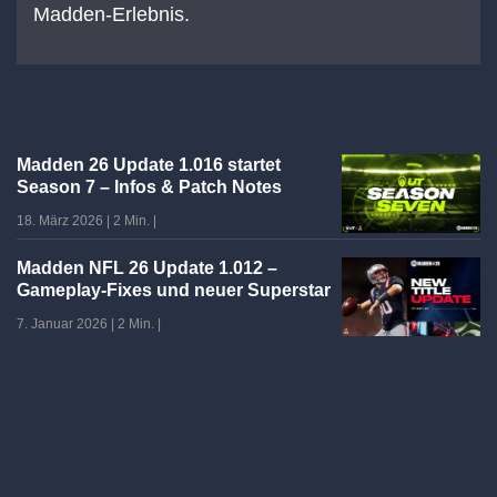
Madden-Erlebnis.
Madden 26 Update 1.016 startet
Season 7 – Infos & Patch Notes
18. März 2026
|
2 Min.
|
Madden NFL 26 Update 1.012 –
Gameplay-Fixes und neuer Superstar
7. Januar 2026
|
2 Min.
|