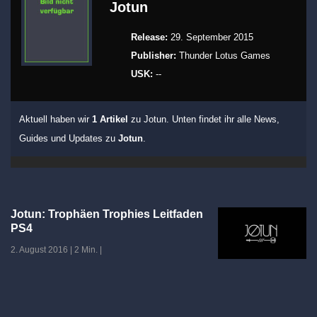
Jotun
Release:
29. September 2015
Publisher:
Thunder Lotus Games
USK:
--
Aktuell haben wir
1 Artikel
zu Jotun. Unten findet ihr alle News,
Guides und Updates zu
Jotun
.
Jotun: Trophäen Trophies Leitfaden
PS4
2. August 2016
|
2 Min.
|