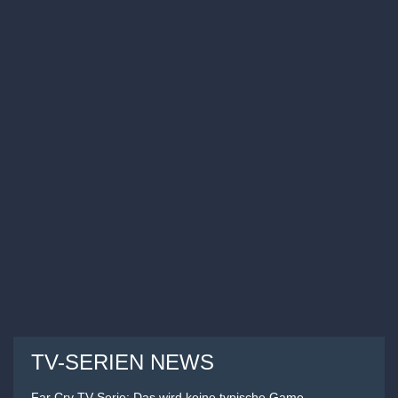
TV-SERIEN NEWS
Far Cry TV Serie: Das wird keine typische Game-