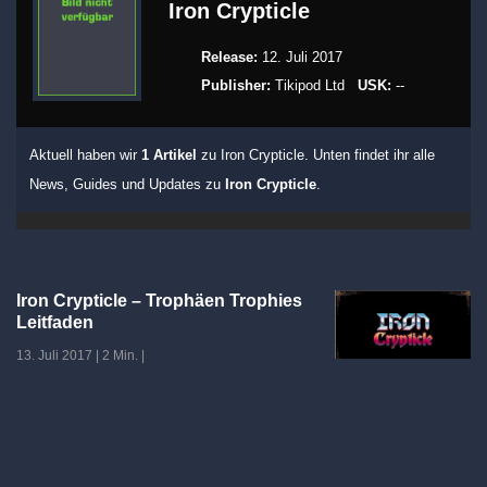
Iron Crypticle
Release:
12. Juli 2017
Publisher:
Tikipod Ltd
USK:
--
Aktuell haben wir
1 Artikel
zu Iron Crypticle. Unten findet ihr alle
News, Guides und Updates zu
Iron Crypticle
.
Iron Crypticle – Trophäen Trophies
Leitfaden
13. Juli 2017
|
2 Min.
|