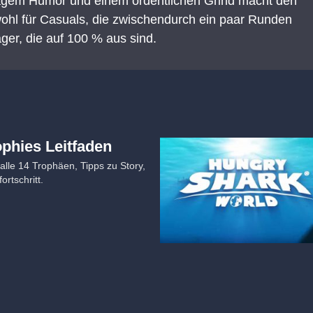
ägem Humor und einem ordentlichen Grind macht den
ohl für Casuals, die zwischendurch ein paar Runden
ger, die auf 100 % aus sind.
phies Leitfaden
lle 14 Trophäen, Tipps zu Story,
rtschritt.