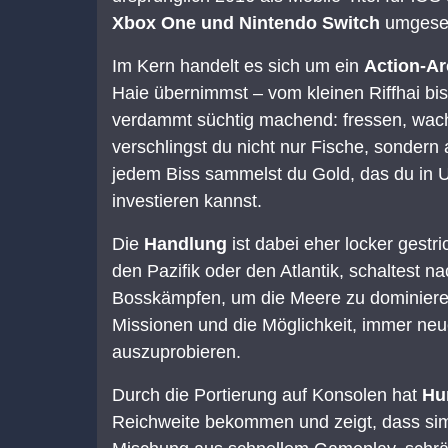
Xbox One und Nintendo Switch
umgeset
Im Kern handelt es sich um ein
Action-Ar
Haie übernimmst – vom kleinen Riffhai bis
verdammt süchtig machend: fressen, wac
verschlingst du nicht nur Fische, sonder
jedem Biss sammelst du Gold, das du in U
investieren kannst.
Die
Handlung
ist dabei eher locker gestr
den Pazifik oder den Atlantik, schaltest na
Bosskämpfen, um die Meere zu dominieren.
Missionen und die Möglichkeit, immer ne
auszuprobieren.
Durch die Portierung auf Konsolen hat
Hu
Reichweite bekommen und zeigt, dass sim