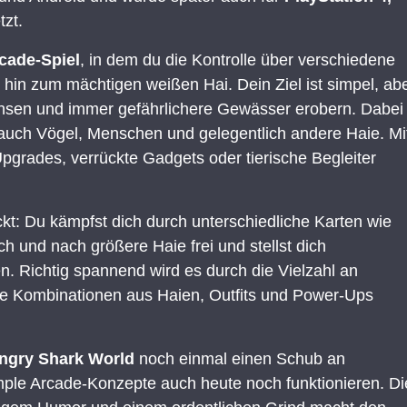
zt.
cade-Spiel
, in dem du die Kontrolle über verschiedene
 hin zum mächtigen weißen Hai. Dein Ziel ist simpel, ab
hsen und immer gefährlichere Gewässer erobern. Dabei
n auch Vögel, Menschen und gelegentlich andere Haie. Mi
pgrades, verrückte Gadgets oder tierische Begleiter
ickt: Du kämpfst dich durch unterschiedliche Karten wie
ch und nach größere Haie frei und stellst dich
 Richtig spannend wird es durch die Vielzahl an
ue Kombinationen aus Haien, Outfits und Power-Ups
ngry Shark World
noch einmal einen Schub an
ple Arcade-Konzepte auch heute noch funktionieren. Di