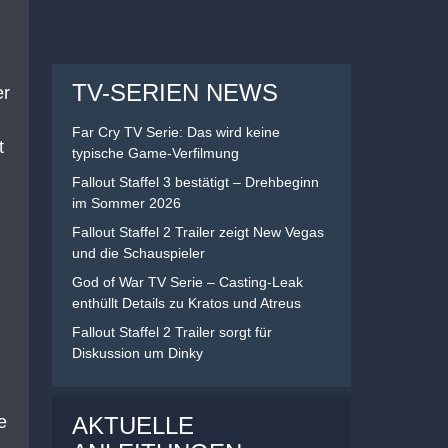
TV-SERIEN NEWS
er
Far Cry TV Serie: Das wird keine
t
typische Game-Verfilmung
Fallout Staffel 3 bestätigt – Drehbeginn
im Sommer 2026
Fallout Staffel 2 Trailer zeigt New Vegas
und die Schauspieler
God of War TV Serie – Casting-Leak
enthüllt Details zu Kratos und Atreus
Fallout Staffel 2 Trailer sorgt für
Diskussion um Dinky
AKTUELLE
e