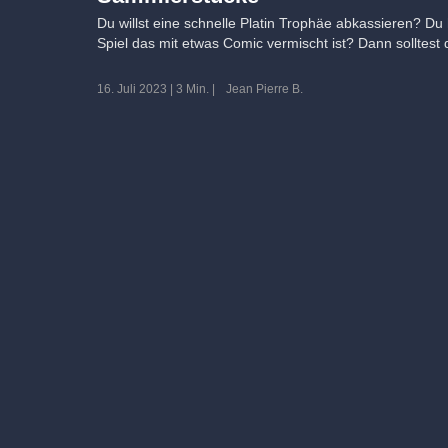
Du willst eine schnelle Platin Trophäe abkassieren? Du 
Spiel das mit etwas Comic vermischt ist? Dann solltes
16. Juli 2023
|
3 Min.
|
Jean Pierre B.