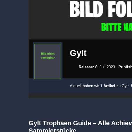
Gylt
Release:
6. Juli 2023
Publish
Aktuell haben wir
1 Artikel
zu Gylt. 
Gylt Trophäen Guide – Alle Achi
Sammlerstücke