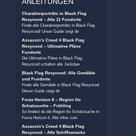
ANLEITUNGEN
Charakterporträts in Black Flag
Resynced – Alle 11 Fundorte
Finde alle Charakterporträts in Black Flag
Resynced! Unser Guide zeigt dir
Assassin’s Creed 4 Black Flag
Resynced – Ultimative Pläne
Fundorte
Die Ultimative Pläne in Black Flag
Resynced schalten alle Jackdaw
Black Flag Resynced: Alle Gemälde
und Fundorte
Finde alle Gemälde in Black Flag Resynced.
Dieser Guide zeigt dir
Forza Horizon 6 – Region Ito
Schatzsuche – Frühling
So findest du die Region Ito Schatzsuche in
Forza Horizon 6. Alle Infos zum
Assassin’s Creed 4 Black Flag
Resynced – Alle Schiffswracks