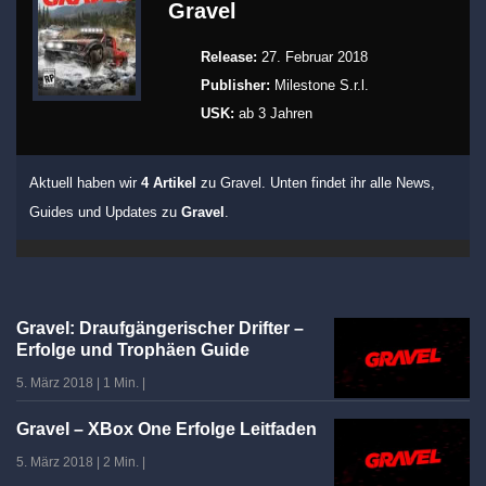
Gravel
Release:
27. Februar 2018
Publisher:
Milestone S.r.l.
USK:
ab 3 Jahren
Aktuell haben wir
4 Artikel
zu Gravel. Unten findet ihr alle News,
Guides und Updates zu
Gravel
.
Gravel: Draufgängerischer Drifter –
Erfolge und Trophäen Guide
5. März 2018
|
1 Min.
|
Gravel – XBox One Erfolge Leitfaden
5. März 2018
|
2 Min.
|