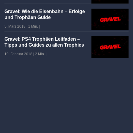
Gravel: Wie die Eisenbahn – Erfolge
und Trophäen Guide
5. März 2018
|
1 Min.
|
Gravel: PS4 Trophäen Leitfaden –
Tipps und Guides zu allen Trophies
19. Februar 2018
|
2 Min.
|