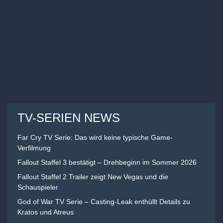
TV-SERIEN NEWS
Far Cry TV Serie: Das wird keine typische Game-
Verfilmung
Fallout Staffel 3 bestätigt – Drehbeginn im Sommer 2026
Fallout Staffel 2 Trailer zeigt New Vegas und die
Schauspieler
God of War TV Serie – Casting-Leak enthüllt Details zu
Kratos und Atreus