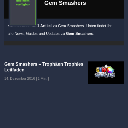
Gem Smashers
Aktuell haben wir
1 Artikel
zu Gem Smashers. Unten findet ihr
alle News, Guides und Updates zu
Gem Smashers
.
Gem Smashers – Trophäen Trophies
Leitfaden
14. Dezember 2016
|
1 Min.
|