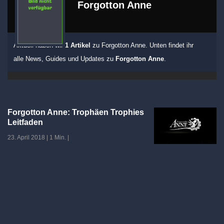
Forgotton Anne
Aktuell haben wir
1 Artikel
zu Forgotton Anne. Unten findet ihr
alle News, Guides und Updates zu
Forgotton Anne
.
Forgotton Anne: Trophäen Trophies
Leitfaden
23. April 2018
|
1 Min.
|