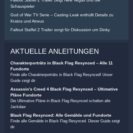
Fallout Staffel 2 Trailer zeigt New Vegas und die
Schauspieler
God of War TV Serie – Casting-Leak enthüllt Details zu
Kratos und Atreus
Fallout Staffel 2 Trailer sorgt für Diskussion um Dinky
AKTUELLE ANLEITUNGEN
Charakterporträts in Black Flag Resynced – Alle 11
Fundorte
Finde alle Charakterporträts in Black Flag Resynced! Unser
Guide zeigt dir
Assassin’s Creed 4 Black Flag Resynced – Ultimative
Pläne Fundorte
Die Ultimative Pläne in Black Flag Resynced schalten alle
Jackdaw
Black Flag Resynced: Alle Gemälde und Fundorte
Finde alle Gemälde in Black Flag Resynced. Dieser Guide zeigt
dir