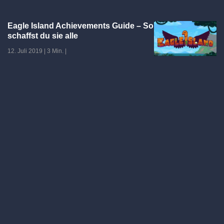
Eagle Island Achievements Guide – So
schaffst du sie alle
12. Juli 2019
|
3 Min.
|