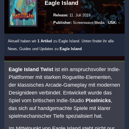
Eagle Island
Release:
11. Juli 2019
Publisher:
Screenwave Media
USK:
--
Aktuell haben wir
1 Artikel
zu Eagle Island. Unten findet ihr alle
News, Guides und Updates zu
Eagle Island
.
Eagle Island Twist
ist ein anspruchsvoller Indie-
Plattformer mit starken Roguelite-Elementen,
der klassisches Arcade-Gameplay mit modernen
Designideen verbindet. Entwickelt wurde das
Spiel vom britischen Indie-Studio
Pixelnicks
,
das sich auf handgemachte Spiele mit klarer
spielmechanischer Tiefe spezialisiert hat.
Im Mittelpunkt von Eagle Island steht nicht nur