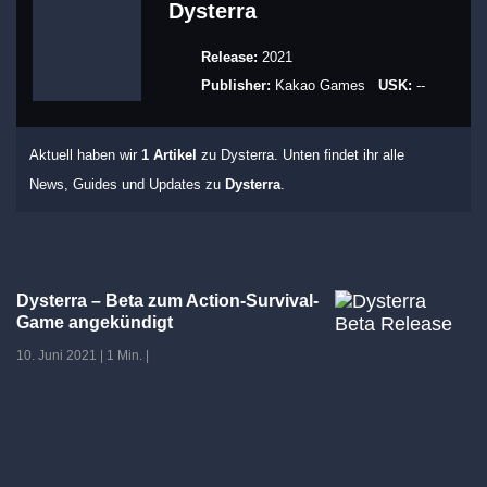
Dysterra
Release:
2021
Publisher:
Kakao Games
USK:
--
Aktuell haben wir
1 Artikel
zu Dysterra. Unten findet ihr alle
News, Guides und Updates zu
Dysterra
.
Dysterra – Beta zum Action-Survival-
Game angekündigt
10. Juni 2021
|
1 Min.
|