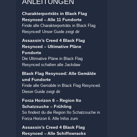
ANLEITUNGEN
Charakterporträts in Black Flag
Resynced – Alle 11 Fundorte
Finde alle Charakterporträts in Black Flag
Resynced! Unser Guide zeigt dir
Assassin’s Creed 4 Black Flag
Resynced – Ultimative Pläne
Fundorte
Die Ultimative Pläne in Black Flag
Resynced schalten alle Jackdaw
Black Flag Resynced: Alle Gemälde
und Fundorte
Finde alle Gemälde in Black Flag Resynced.
Dieser Guide zeigt dir
Forza Horizon 6 – Region Ito
Schatzsuche – Frühling
So findest du die Region Ito Schatzsuche in
Forza Horizon 6. Alle Infos zum
Assassin’s Creed 4 Black Flag
Resynced – Alle Schiffswracks