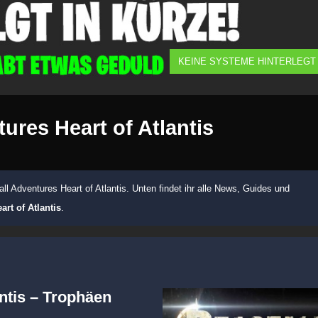
KEINE SYSTEME HINTERLEGT
ures Heart of Atlantis
ll Adventures Heart of Atlantis. Unten findet ihr alle News, Guides und
art of Atlantis
.
antis – Trophäen