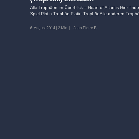
Alle Trophäen im Überblick – Heart of Atlantis Hier find
Spiel Platin Trophäe Platin-TrophäeAlle anderen Troph
6. August 2014
|
2 Min.
|
Jean Pierre B.