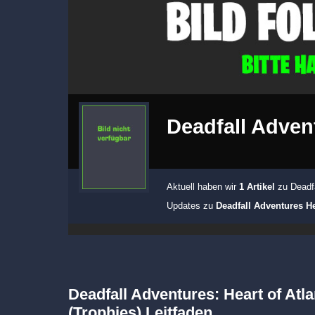
Deadfall Advent
Aktuell haben wir
1 Artikel
zu Deadfa
Updates zu
Deadfall Adventures He
Deadfall Adventures: Heart of Atl
(Trophies) Leitfaden