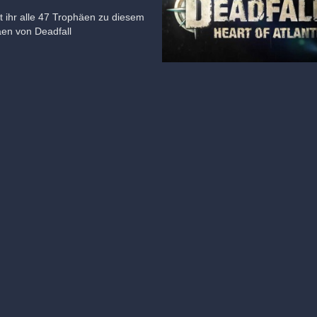
et ihr alle 47 Trophäen zu diesem
äen von Deadfall