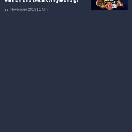
Version und Details Angekündigt
22. November 2013
|
1 Min.
|