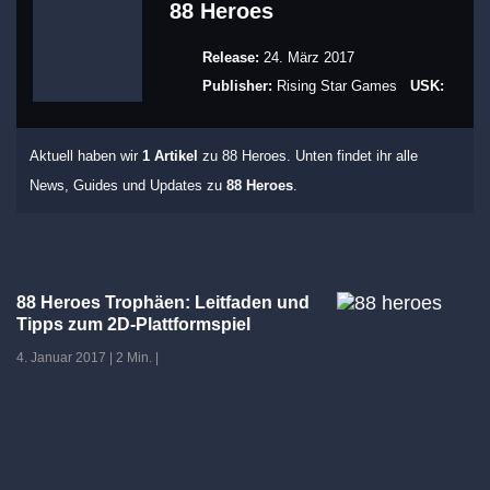
88 Heroes
Release:
24. März 2017
Publisher:
Rising Star Games
USK:
Aktuell haben wir
1 Artikel
zu 88 Heroes. Unten findet ihr alle
News, Guides und Updates zu
88 Heroes
.
88 Heroes Trophäen: Leitfaden und
Tipps zum 2D-Plattformspiel
4. Januar 2017
|
2 Min.
|