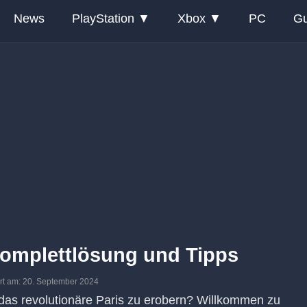
News
PlayStation
Xbox
PC
Gu
Komplettlösung und Tipps
iert am: 20. September 2024
das revolutionäre Paris zu erobern? Willkommen zu