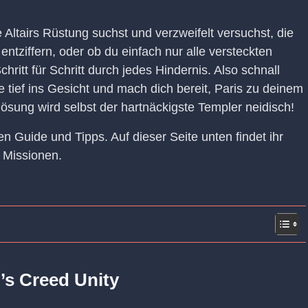
 Altairs Rüstung suchst und verzweifelt versuchst, die
tziffern, oder ob du einfach nur alle versteckten
hritt für Schritt durch jedes Hindernis. Also schnall
e tief ins Gesicht und mach dich bereit, Paris zu deinem
ösung wird selbst der hartnäckigste Templer neidisch!
en Guide und Tipps. Auf dieser Seite unten findet ihr
 Missionen.
’s Creed Unity