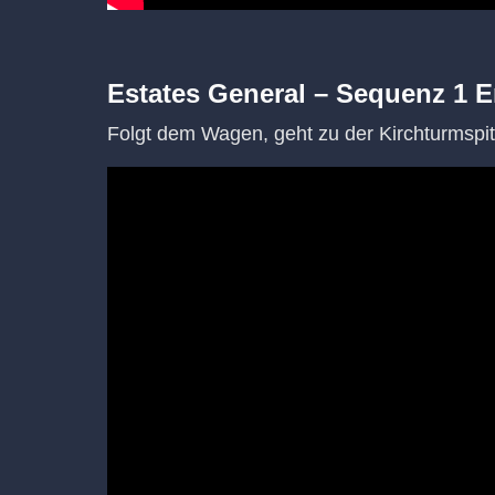
Estates General – Sequenz 1 E
Folgt dem Wagen, geht zu der Kirchturmspi