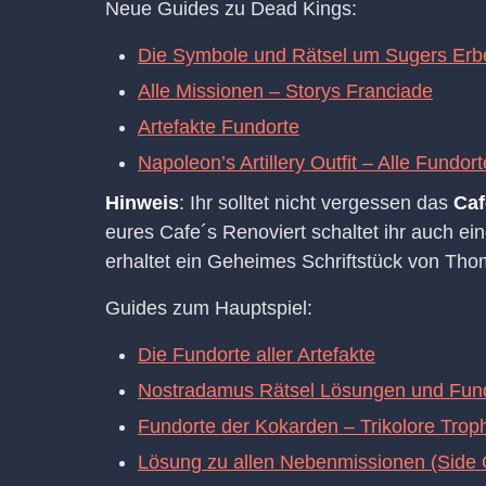
Neue Guides zu Dead Kings:
Die Symbole und Rätsel um Sugers Erb
Alle Missionen – Storys Franciade
Artefakte Fundorte
Napoleon’s Artillery Outfit – Alle Fundor
Hinweis
: Ihr solltet nicht vergessen das
Caf
eures Cafe´s Renoviert schaltet ihr auch 
erhaltet ein Geheimes Schriftstück von Thom
Guides zum Hauptspiel:
Die Fundorte aller Artefakte
Nostradamus Rätsel Lösungen und Fun
Fundorte der Kokarden – Trikolore Trop
Lösung zu allen Nebenmissionen (Side 