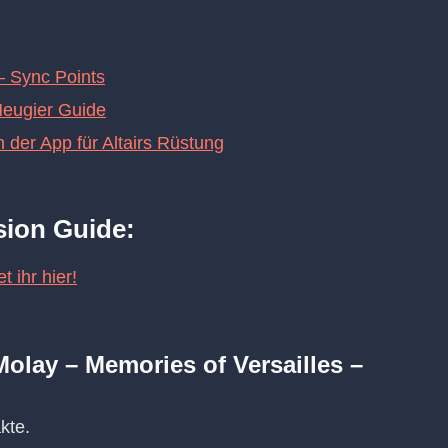
– Sync Points
Neugier Guide
n der App für Altairs Rüstung
ssion Guide:
 ihr hier!
olay – Memories of Versailles –
kte.