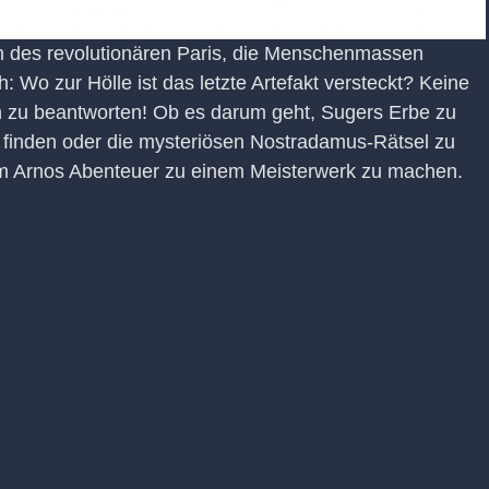
ßen des revolutionären Paris, die Menschenmassen
h: Wo zur Hölle ist das letzte Artefakt versteckt? Keine
en zu beantworten! Ob es darum geht, Sugers Erbe zu
u finden oder die mysteriösen Nostradamus-Rätsel zu
 um Arnos Abenteuer zu einem Meisterwerk zu machen.