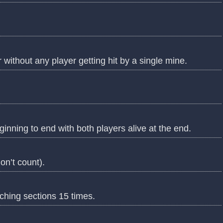
ithout any player getting hit by a single mine.
inning to end with both players alive at the end.
n’t count).
ching sections 15 times.