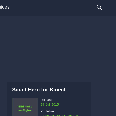
🔍
ides
Squid Hero for Kinect
Release:
29. Juli 2015
Publisher: