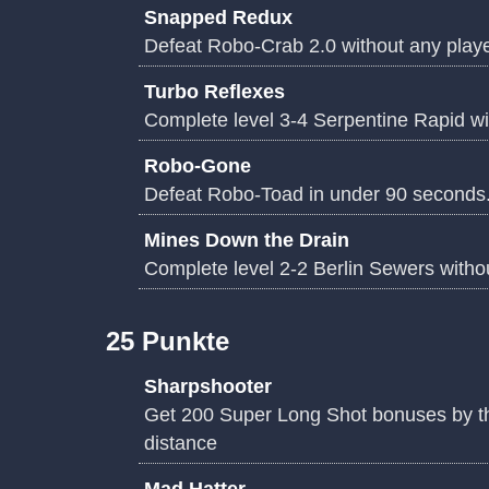
Snapped Redux
Defeat Robo-Crab 2.0 without any player
Turbo Reflexes
Complete level 3-4 Serpentine Rapid with
Robo-Gone
Defeat Robo-Toad in under 90 seconds
Mines Down the Drain
Complete level 2-2 Berlin Sewers without
25 Punkte
Sharpshooter
Get 200 Super Long Shot bonuses by thr
distance