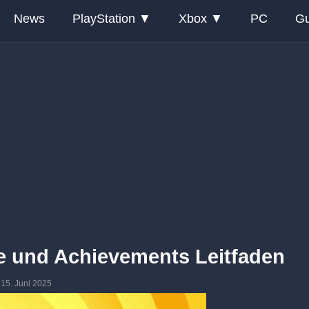
News
PlayStation
Xbox
PC
Gu
ge und Achievements Leitfaden
: 15. Juni 2025