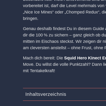
vorbereitet ist, darf die Level mehrmals v
„Nice Ice Mines“ oder „Chomped Redux“, die
bringen.
Genau deshalb findest Du in diesem Guide
dir die 100 % zu sichern – ganz gleich ob d
mitten im Eischaos steckst. Wir zeigen dir
am cleversten anstellst – ohne Frust, ohne 
Mach dich bereit: Die
Squid Hero Kinect E
Move. Du willst die volle Punktzahl? Dann l
mit Tentakelkraft!
Inhaltsverzeichnis