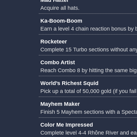
Mad Hatter
Acquire all hats.
Ka-Boom-Boom
Earn a level 4 chain reaction bonus by 
Rocketeer
Complete 15 Turbo sections without any 
Combo Artist
Reach Combo 8 by hitting the same big i
World’s Richest Squid
Pick up a total of 50,000 gold (if you fai
Mayhem Maker
Finish 5 Mayhem sections with a Specta
Color Me Impressed
Complete level 4-4 Rhône River and ea