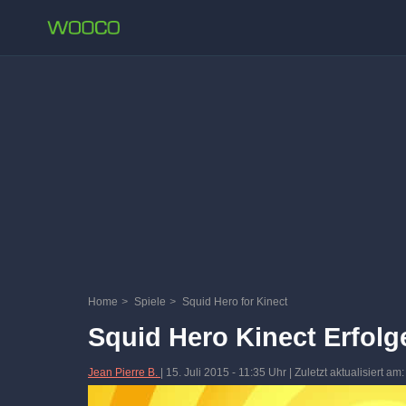
Home
>
Spiele
>
Squid Hero for Kinect
Squid Hero Kinect Erfol
Jean Pierre B.
|
15. Juli 2015
-
11:35 Uhr
| Zuletzt aktualisiert am