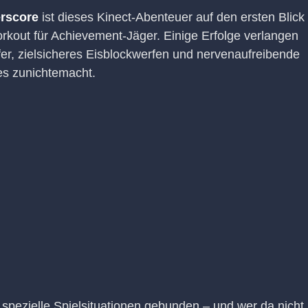
rscore
ist dieses Kinect-Abenteuer auf den ersten Blick
Workout für Achievement-Jäger. Einige Erfolge verlangen
fer, zielsicheres Eisblockwerfen und nervenaufreibende
les zunichtemacht.
 spezielle Spielsituationen gebunden – und wer da nicht