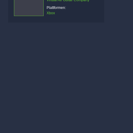
Virtual Air Guitar Company
Plattformen:
Xbox