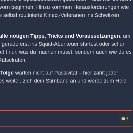
on vorn beginnen. Hinzu kommen Herausforderungen wie
 selbst routinierte Kinect-Veteranen ins Schwitzen
alle nötigen Tipps, Tricks und Voraussetzungen
, um
u gerade erst ins Squid-Abenteuer startest oder schon
 nicht nur, was du machen musst, sondern auch
wie
du es
Rätselraten.
rfolge
warten nicht auf Passivität – hier zählt jeder
ies weiter, zieh dein Stirnband an und werde zum Held