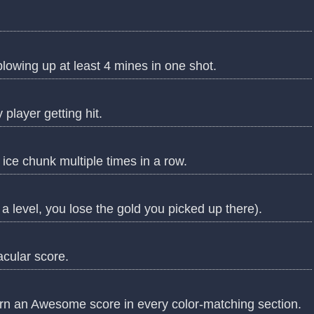
blowing up at least 4 mines in one shot.
player getting hit.
ce chunk multiple times in a row.
l a level, you lose the gold you picked up there).
cular score.
rn an Awesome score in every color-matching section.