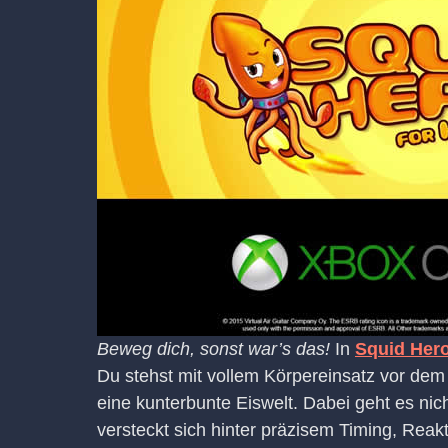
Beweg dich, sonst war’s das!
In
Squid Hero
Du stehst mit vollem Körpereinsatz vor dem
eine kunterbunte Eiswelt. Dabei geht es ni
versteckt sich hinter präzisem Timing, Re