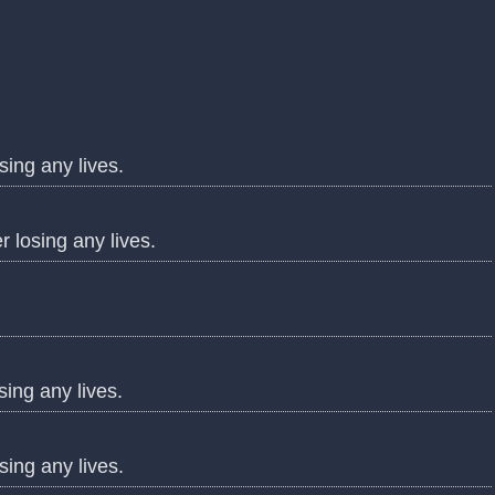
ing any lives.
 losing any lives.
ing any lives.
ing any lives.