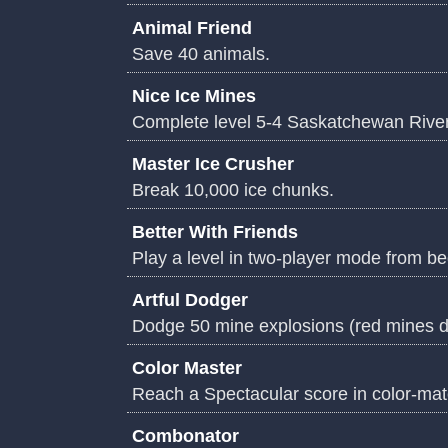
Animal Friend
Save 40 animals.
Nice Ice Mines
Complete level 5-4 Saskatchewan River w
Master Ice Crusher
Break 10,000 ice chunks.
Better With Friends
Play a level in two-player mode from beg
Artful Dodger
Dodge 50 mine explosions (red mines do
Color Master
Reach a Spectacular score in color-mat
Combonator