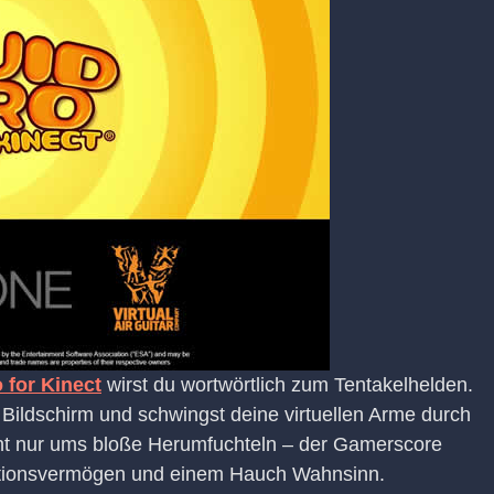
 for Kinect
wirst du wortwörtlich zum Tentakelhelden.
 Bildschirm und schwingst deine virtuellen Arme durch
cht nur ums bloße Herumfuchteln – der Gamerscore
aktionsvermögen und einem Hauch Wahnsinn.