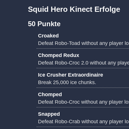
Squid Hero Kinect Erfolge
50 Punkte
Croaked
Defeat Robo-Toad without any player los
Chomped Redux
Defeat Robo-Croc 2.0 without any player
Ice Crusher Extraordinaire
Break 25,000 ice chunks.
Chomped
Defeat Robo-Croc without any player los
Snapped
Defeat Robo-Crab without any player los