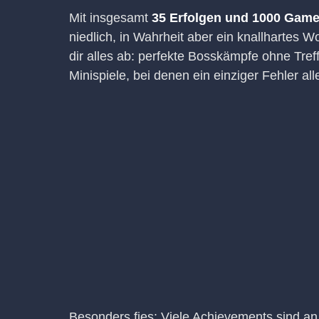
Mit insgesamt
35 Erfolgen und 1000 Game
niedlich, in Wahrheit aber ein knallhartes 
dir alles ab: perfekte Bosskämpfe ohne Tref
Minispiele, bei denen ein einziger Fehler al
Besonders fies: Viele Achievements sind an