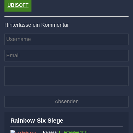
UBISOFT
Hinterlasse ein Kommentar
Rainbow Six Siege
Release:
1. Dezember 2015