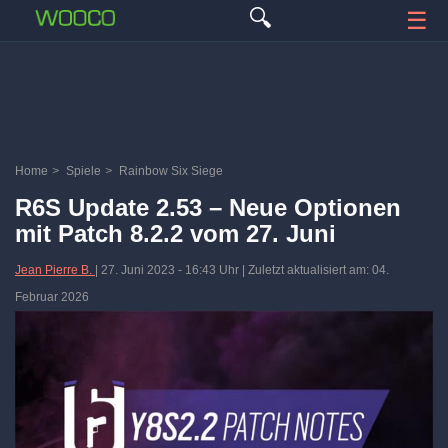
🔍
☰
Home
>
Spiele
>
Rainbow Six Siege
R6S Update 2.53 – Neue Optionen
mit Patch 8.2.2 vom 27. Juni
Jean Pierre B.
|
27. Juni 2023
-
16:43 Uhr
| Zuletzt aktualisiert am: 04.
Februar 2026