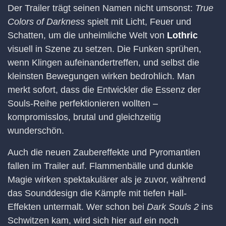
Der Trailer trägt seinen Namen nicht umsonst:
True
Colors of Darkness
spielt mit Licht, Feuer und
Schatten, um die unheimliche Welt von
Lothric
visuell in Szene zu setzen. Die Funken sprühen,
wenn Klingen aufeinandertreffen, und selbst die
kleinsten Bewegungen wirken bedrohlich. Man
merkt sofort, dass die Entwickler die Essenz der
Souls-Reihe perfektionieren wollten –
kompromisslos, brutal und gleichzeitig
wunderschön.
Auch die neuen Zaubereffekte und Pyromantien
fallen im Trailer auf. Flammenbälle und dunkle
Magie wirken spektakulärer als je zuvor, während
das Sounddesign die Kämpfe mit tiefen Hall-
Effekten untermalt. Wer schon bei
Dark Souls 2
ins
Schwitzen kam, wird sich hier auf ein noch